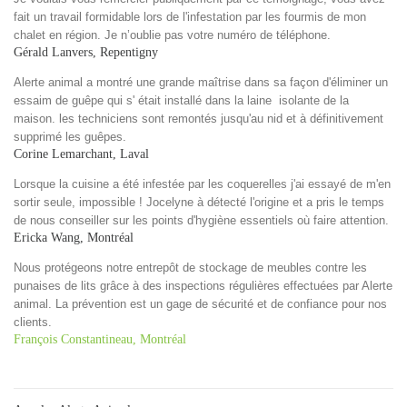
fait un travail formidable lors de l'infestation par les fourmis de mon
chalet en région. Je n’oublie pas votre numéro de téléphone.
Gérald Lanvers, Repentigny
Alerte animal a montré une grande maîtrise dans sa façon d'éliminer un
essaim de guêpe qui s' était installé dans la laine isolante de la
maison. les techniciens sont remontés jusqu'au nid et à définitivement
supprimé les guêpes.
Corine Lemarchant, Laval
Lorsque la cuisine a été infestée par les coquerelles j'ai essayé de m'en
sortir seule, impossible ! Jocelyne à détecté l'origine et a pris le temps
de nous conseiller sur les points d'hygiène essentiels où faire attention.
Ericka Wang, Montréal
Nous protégeons notre entrepôt de stockage de meubles contre les
punaises de lits grâce à des inspections régulières effectuées par Alerte
animal. La prévention est un gage de sécurité et de confiance pour nos
clients.
François Constantineau, Montréal