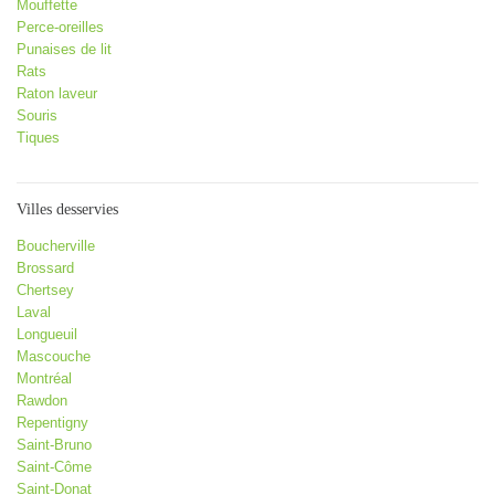
Mouffette
Perce-oreilles
Punaises de lit
Rats
Raton laveur
Souris
Tiques
Villes desservies
Boucherville
Brossard
Chertsey
Laval
Longueuil
Mascouche
Montréal
Rawdon
Repentigny
Saint-Bruno
Saint-Côme
Saint-Donat