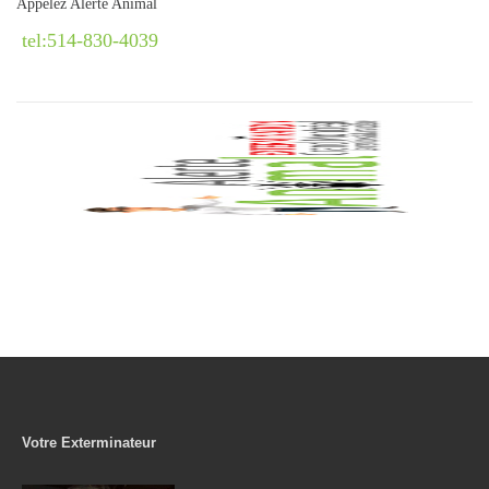
Appelez Alerte Animal
tel:514-830-4039
Votre Exterminateur