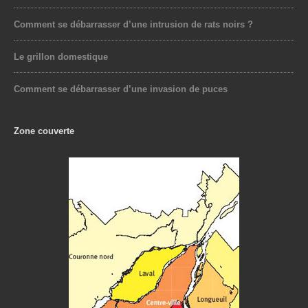
Comment se débarrasser d’une intrusion de rats noirs ?
Le grillon domestique
Comment se débarrasser d’une invasion de puces
Zone couverte