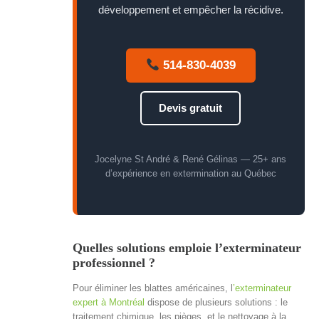
développement et empêcher la récidive.
514-830-4039
Devis gratuit
Jocelyne St André & René Gélinas — 25+ ans
d’expérience en extermination au Québec
Quelles solutions emploie l’exterminateur
professionnel ?
Pour éliminer les blattes américaines, l
’exterminateur
expert à Montréal
dispose de plusieurs solutions : le
traitement chimique, les pièges, et le nettoyage à la