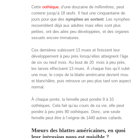
Cette
oothèque
, d’une douzaine de millimètres, peut
contenir jusqu’à 18 œufs. Il faut une cinquantaine de
jours pour que des
nymphes en sortent
. Les nymphes
ressemblent déjà aux adultes mais elles sont plus
petites, ont des ailes peu développées, et des organes
sexuels encore immatures.
Ces dernières subissent 13 mues et finissent leur
développement à peu près lorsqu‘elles atteignent l’âge
de six ou neuf mois. Au bout de 20 mois à peu près,
les larves effectuent 13 mues. À chaque fois qu’il subit
une mue, le corps de la blatte américaine devient mou
et blanchâtre, puis retrouve un peu plus tard son aspect
normal.
À chaque ponte, la femelle peut pondre 9 à 10
oothèques. Cela fait qu’au cours de sa vie, elle peut
pondre à peu près 80 oothèques. Donc, une seule
femelle peut être à l’origine de 1440 autres cafards.
Mœurs des blattes américaines, en quoi
leur intrusion nous est nuisible ?