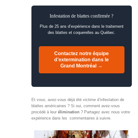
Infestation de blattes confirmée ?
Plus de 25 ans d’expérience dans le traitement
des blattes et coquerelles au Québec.
Contactez notre équipe
d’extermination dans le
Grand Montréal →
Et vous, avez-vous déjà été victime d’infestation de
blattes américaines ? Si oui, comment avez-vous
procédé à leur
élimination
? Partagez avec nous votre
expérience dans les commentaires à suivre.