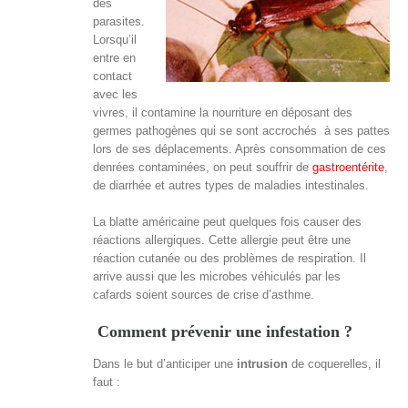
des
parasites.
Lorsqu’il
entre en
contact
avec les
vivres, il contamine la nourriture en déposant des
germes pathogènes qui se sont accrochés à ses pattes
lors de ses déplacements. Après consommation de ces
denrées contaminées, on peut souffrir de
gastroentérite
,
de diarrhée et autres types de maladies intestinales.
La blatte américaine peut quelques fois causer des
réactions allergiques. Cette allergie peut être une
réaction cutanée ou des problèmes de respiration. Il
arrive aussi que les microbes véhiculés par les
cafards soient sources de crise d’asthme.
Comment prévenir une infestation
?
Dans le but d’anticiper une
intrusion
de coquerelles, il
faut :