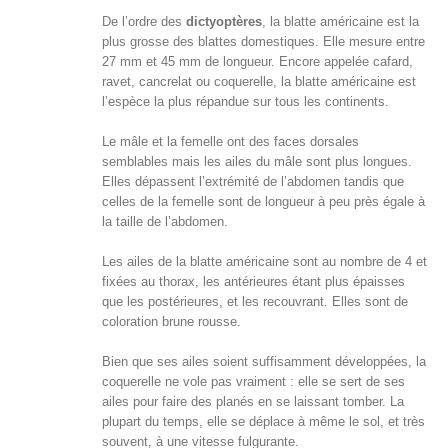
De l’ordre des
dictyoptères
, la blatte américaine est la
plus grosse des blattes domestiques. Elle mesure entre
27 mm et 45 mm de longueur. Encore appelée cafard,
ravet, cancrelat ou coquerelle, la blatte américaine est
l’espèce la plus répandue sur tous les continents.
Le mâle et la femelle ont des faces dorsales
semblables mais les ailes du mâle sont plus longues.
Elles dépassent l’extrémité de l’abdomen tandis que
celles de la femelle sont de longueur à peu près égale à
la taille de l’abdomen.
Les ailes de la blatte américaine sont au nombre de 4 et
fixées au thorax, les antérieures étant plus épaisses
que les postérieures, et les recouvrant. Elles sont de
coloration brune rousse.
Bien que ses ailes soient suffisamment développées, la
coquerelle ne vole pas vraiment : elle se sert de ses
ailes pour faire des planés en se laissant tomber. La
plupart du temps, elle se déplace à même le sol, et très
souvent, à une vitesse fulgurante.