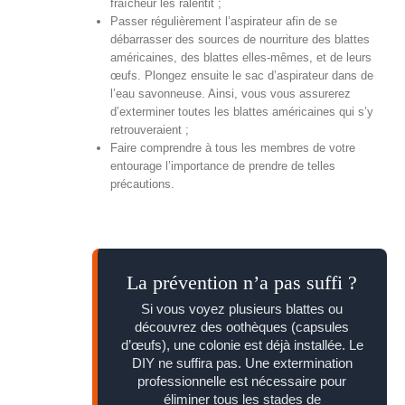
fraîcheur les ralentit ;
Passer régulièrement l’aspirateur afin de se
débarrasser des sources de nourriture des blattes
américaines, des blattes elles-mêmes, et de leurs
œufs. Plongez ensuite le sac d’aspirateur dans de
l’eau savonneuse. Ainsi, vous vous assurerez
d’exterminer toutes les blattes américaines qui s’y
retrouveraient ;
Faire comprendre à tous les membres de votre
entourage l’importance de prendre de telles
précautions.
La prévention n’a pas suffi ?
Si vous voyez plusieurs blattes ou
découvrez des oothèques (capsules
d’œufs), une colonie est déjà installée. Le
DIY ne suffira pas. Une extermination
professionnelle est nécessaire pour
éliminer tous les stades de