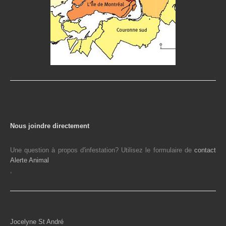
Nous joindre directement
Une question à propos d'infestation? Utilisez le formulaire de
contact
Alerte Animal
,
Jocelyne St André