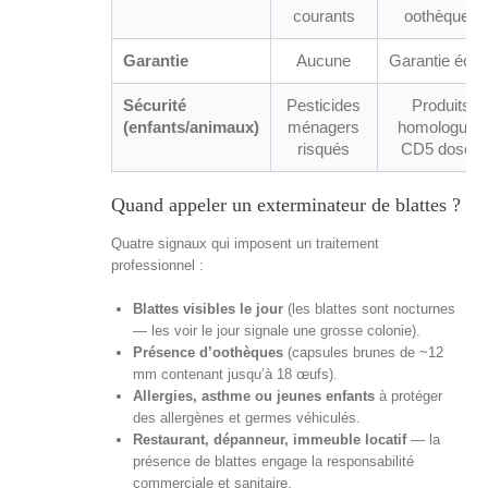
courants
oothèques
Garantie
Aucune
Garantie écrit
Sécurité
Pesticides
Produits
(enfants/animaux)
ménagers
homologués
risqués
CD5 dosés
Quand appeler un exterminateur de blattes ?
Quatre signaux qui imposent un traitement
professionnel :
Blattes visibles le jour
(les blattes sont nocturnes
— les voir le jour signale une grosse colonie).
Présence d’oothèques
(capsules brunes de ~12
mm contenant jusqu’à 18 œufs).
Allergies, asthme ou jeunes enfants
à protéger
des allergènes et germes véhiculés.
Restaurant, dépanneur, immeuble locatif
— la
présence de blattes engage la responsabilité
commerciale et sanitaire.