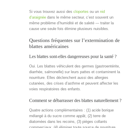
Si vous trouvez aussi des
cloportes
ou un
nid
d’araignée
dans le même secteur, c’est souvent un
même problème d’humidité et de saleté — traiter la
cause une seule fois élimine plusieurs nuisibles.
Questions fréquentes sur l’extermination de
blattes américaines
Les blattes sont-elles dangereuses pour la santé ?
Oui. Les blattes véhiculent des germes (gastroentérite,
diarrhée, salmonelle) sur leurs pattes et contaminent la
nourriture. Elles déclenchent aussi des allergies
cutanées, des crises d’asthme et peuvent affecter les
voies respiratoires des enfants.
Comment se débarrasser des blattes naturellement ?
Quatre actions complémentaires : (1) acide borique
mélangé à du sucre comme appât, (2) terre de
diatomées dans les recoins, (3) pièges collants
commerciaux, (4) éliminer toute source de nourriture,