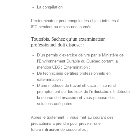
La congélation
L’exterminateur peut congeler les objets infestés à –
8°C pendant au moins une journée.
Toutefois, Sachez qu’un exterminateur
professionnel doit disposer :
D’un permis d’exercice délivré par le Ministère de
l’Environnement Durable du Québec portant la
mention CD5 : Extermination ;
De techniciens certifiés professionnels en
extermination ;
D’une méthode de travail efficace : il se rend
promptement sur les lieux de l’
infestation
. Il détecte
la source de l’
invasion
et vous propose des
solutions adéquates ;
Après le traitement, il vous met au courant des
précautions à prendre pour prévenir une
future
intrusion
de coquerelles ;