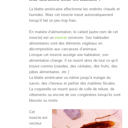
La blatte américaine affectionne les endroits chauds et
humides. Mais cet insecte meurt automatiquement
lorsqu’il fait un peu trop frais.
En matière d’alimentation, le cafard (autre nom de cet
insecte) est un
insecte
omnivore. Ses habitudes
alimentaires vont des éléments végétaux en
décomposition aux carcasses d’animaux.
Lorsque cet insecte assiège une habitation, son
alimentation change. Il se nourrit alors de tout ce qu’il
trouve comme (viandes, des céréales, des fruits, des
pâtes alimentaires, etc.)
La blatte américaine va même jusqu’à manger du
savon, des cheveux et parfois des matières fécales.
La coquerelle se nourrit aussi de colle de reliure, de
vêtements ou encore de ses congénères lorsqu’ils sont
blessés ou morts.
Cet
insecte est
vecteur