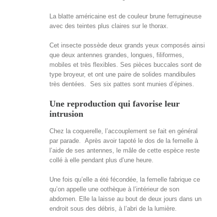
La blatte américaine est de couleur brune ferrugineuse
avec des teintes plus claires sur le thorax.
Cet insecte possède deux grands yeux composés ainsi
que deux antennes grandes, longues, filiformes,
mobiles et très flexibles. Ses pièces buccales sont de
type broyeur, et ont une paire de solides mandibules
très dentées. Ses six pattes sont munies d’épines.
Une reproduction qui favorise leur
intrusion
Chez la coquerelle, l’accouplement se fait en général
par parade. Après avoir tapoté le dos de la femelle à
l’aide de ses antennes, le mâle de cette espèce reste
collé à elle pendant plus d’une heure.
Une fois qu’elle a été fécondée, la femelle fabrique ce
qu’on appelle une oothèque à l’intérieur de son
abdomen. Elle la laisse au bout de deux jours dans un
endroit sous des débris, à l’abri de la lumière.