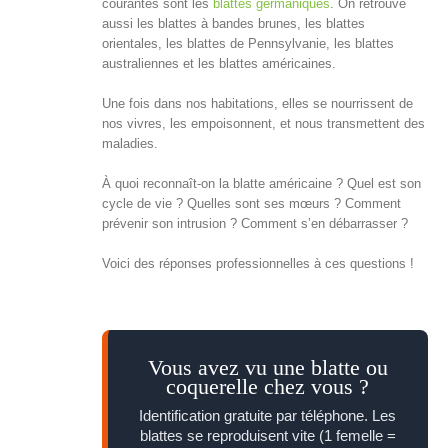
courantes sont les
blattes germaniques
. On retrouve
aussi les blattes à bandes brunes, les blattes
orientales, les blattes de Pennsylvanie, les blattes
australiennes et les blattes américaines.
Une fois dans nos habitations, elles se nourrissent de
nos vivres, les empoisonnent, et nous transmettent des
maladies.
À quoi reconnaît-on la blatte américaine ? Quel est son
cycle de vie ? Quelles sont ses mœurs ? Comment
prévenir son intrusion ? Comment s’en débarrasser ?
Voici des réponses professionnelles à ces questions !
Vous avez vu une blatte ou
coquerelle chez vous ?
Identification gratuite par téléphone. Les
blattes se reproduisent vite (1 femelle =