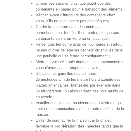
Utiliser des sacs en plastique plutôt que des
contenants en papier pour le transport des aliments ;
Vérifier, avant d’introduire des contenants chez
vous, s’ils ne contiennent pas d’oothèques;
Garder la nourriture dans des contenants
hermétiquement fermés. Il est préférable que ces
contenants soient en verre ou en plastique ;
Rincer tous les contenants de nourritures et surtout
ne pas oublier de jeter les déchets organiques dans
une poubelle qui se ferme hermétiquement ;
Mettre la vaisselle sale dans de l’eau savonneuse si
vous n’avez pas le temps de la laver ;
Déplacer les gamelles des animaux
domestiques afin de les mettre hors d’atteinte des
blattes américaines. Mettez-les par exemple dans
un réfrigérateur ; ou alors utilisez des bols munis de
couvercle ;
Installer des grillages au niveau des ouvertures qui
sont en communication avec les autres pièces de la
maison ;
Eviter de surchauffer la maison car la chaleur
favorise la
prolifération des insectes
tandis que la